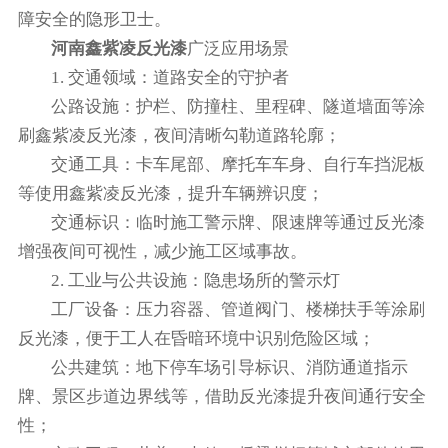
障安全的隐形卫士。
河南鑫紫凌反光漆
广泛应用场景​
1. 交通领域：道路安全的守护者​
公路设施：护栏、防撞柱、里程碑、隧道墙面等涂
刷鑫紫凌反光漆，夜间清晰勾勒道路轮廓；​
交通工具：卡车尾部、摩托车车身、自行车挡泥板
等使用鑫紫凌反光漆，提升车辆辨识度；​
交通标识：临时施工警示牌、限速牌等通过反光漆
增强夜间可视性，减少施工区域事故。​
2. 工业与公共设施：隐患场所的警示灯​
工厂设备：压力容器、管道阀门、楼梯扶手等涂刷
反光漆，便于工人在昏暗环境中识别危险区域；​
公共建筑：地下停车场引导标识、消防通道指示
牌、景区步道边界线等，借助反光漆提升夜间通行安全
性；​