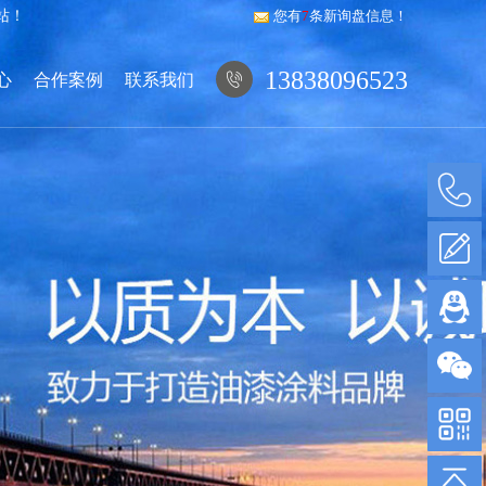
站！
您有
7
条新询盘信息！
13838096523
心
合作案例
联系我们
