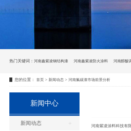
热门关键词：
河南鑫紫凌钢结构漆
河南鑫紫凌防火涂料
河南醇酸
您的位置：
首页
>
新闻动态
>
河南氟碳漆市场前景分析
新闻中心
新闻动态
河南紫凌涂料科技有