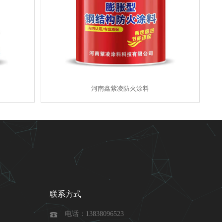
河南鑫紫凌防火涂料
联系方式
电话：13838096523
