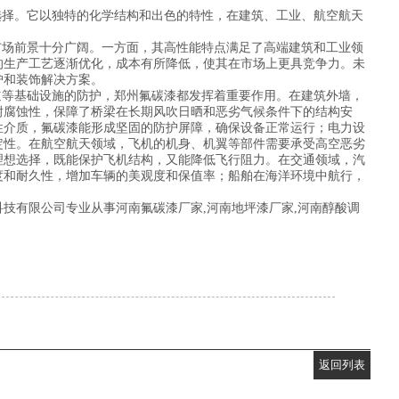
择。它以独特的化学结构和出色的特性，在建筑、工业、航空航天
场前景十分广阔。一方面，其高性能特点满足了高端建筑和工业领
的生产工艺逐渐优化，成本有所降低，使其在市场上更具竞争力。未
护和装饰解决方案。
等基础设施的防护，郑州氟碳漆都发挥着重要作用。在建筑外墙，
耐腐蚀性，保障了桥梁在长期风吹日晒和恶劣气候条件下的结构安
性介质，氟碳漆能形成坚固的防护屏障，确保设备正常运行；电力设
定性。在航空航天领域，飞机的机身、机翼等部件需要承受高空恶劣
理想选择，既能保护飞机结构，又能降低飞行阻力。在交通领域，汽
度和耐久性，增加车辆的美观度和保值率；船舶在海洋环境中航行，
技有限公司专业从事河南氟碳漆厂家,河南地坪漆厂家,河南醇酸调
返回列表