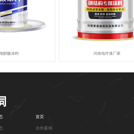
南醇酸涂料
河南地坪漆厂家
态
首页
态
合作案例