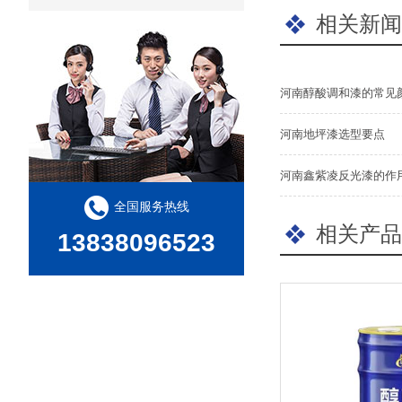
相关新闻
河南醇酸调和漆的常见
河南地坪漆选型要点
河南鑫紫凌反光漆的作
全国服务热线
相关产品
13838096523