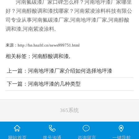
河南氟碳漆厂家口碑怎么样？河南地坪漆厂家哪里
好？河南醇酸调和漆找哪家？河南紫凌涂料科技有限公
司专业从事河南氟碳漆厂家,河南地坪漆厂家,河南醇酸
调和漆,河南紫凌涂料,
来源：http://hn.hnzltl.cn/news999751.html
相关标签：
河南醇酸调和漆
,
上一篇：
河南地坪漆厂家介绍如何选择地坪漆
下一篇：
河南地坪漆的几种类型
365系统
网站首页
拨号沟通
咨询留言
一键导航