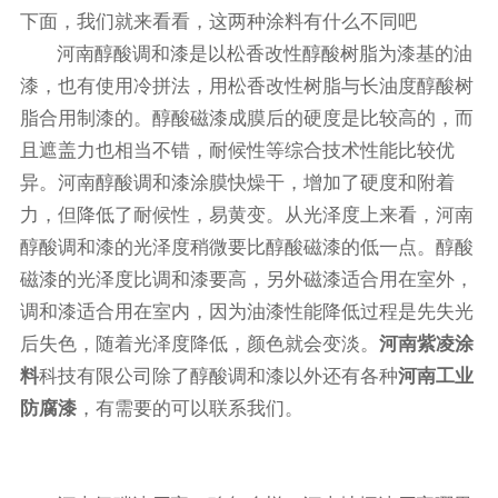
下面，我们就来看看，这两种涂料有什么不同吧
河南醇酸调和漆是以松香改性醇酸树脂为漆基的油
漆，也有使用冷拼法，用松香改性树脂与长油度醇酸树
脂合用制漆的。醇酸磁漆成膜后的硬度是比较高的，而
且遮盖力也相当不错，耐候性等综合技术性能比较优
异。河南醇酸调和漆涂膜快燥干，增加了硬度和附着
力，但降低了耐候性，易黄变。从光泽度上来看，河南
醇酸调和漆的光泽度稍微要比醇酸磁漆的低一点。醇酸
磁漆的光泽度比调和漆要高，另外磁漆适合用在室外，
调和漆适合用在室内，因为油漆性能降低过程是先失光
后失色，随着光泽度降低，颜色就会变淡。
河南紫凌涂
料
科技有限公司除了醇酸调和漆以外还有各种
河南工业
防腐漆
，有需要的可以联系我们。