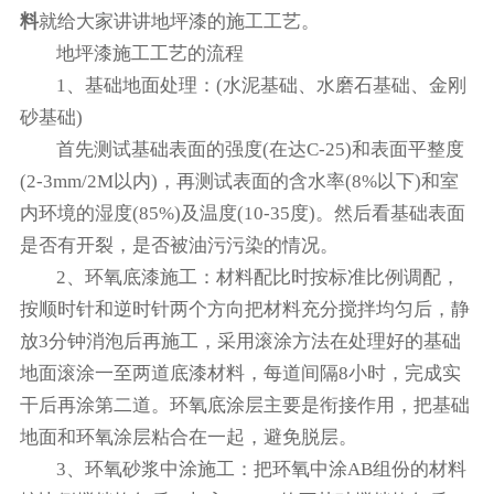
料
就给大家讲讲地坪漆的施工工艺。
地坪漆施工工艺的流程
1、基础地面处理：(水泥基础、水磨石基础、金刚
砂基础)
首先测试基础表面的强度(在达C-25)和表面平整度
(2-3mm/2M以内)，再测试表面的含水率(8%以下)和室
内环境的湿度(85%)及温度(10-35度)。然后看基础表面
是否有开裂，是否被油污污染的情况。
2、环氧底漆施工：材料配比时按标准比例调配，
按顺时针和逆时针两个方向把材料充分搅拌均匀后，静
放3分钟消泡后再施工，采用滚涂方法在处理好的基础
地面滚涂一至两道底漆材料，每道间隔8小时，完成实
干后再涂第二道。环氧底涂层主要是衔接作用，把基础
地面和环氧涂层粘合在一起，避免脱层。
3、环氧砂浆中涂施工：把环氧中涂AB组份的材料