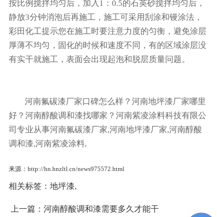
按比例搅拌均匀后，加入1：0.5的石英砂搅拌均匀后，
静放3分钟消泡后再施工，施工可采用刮涂和镘涂法，
彩田化工提示您在施工时要注意力度的匀衡，避免涂层
厚薄不均匀，固化的时候和速度不同，有的区域涂层没
有实干就施工，表面会出现起泡和脱层质量问题。
河南氟碳漆厂家口碑怎么样？河南地坪漆厂家哪里
好？河南醇酸调和漆找哪家？河南紫凌涂料科技有限公
司专业从事河南氟碳漆厂家,河南地坪漆厂家,河南醇酸
调和漆,河南紫凌涂料,
来源：http://hn.hnzltl.cn/news975572.html
相关标签：
地坪漆
,
上一篇：
河南醇酸调和漆需要多久才能干