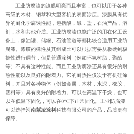
工业防腐漆的漆膜明亮而且丰富，也可以用于各种
高级的木材、钢琴和大型客机的表面涂层。漆膜具有优
异的耐化学腐蚀性能，包括酸，碱，盐，石油产品，溶
剂，水和其他介质。工业防腐漆也能广泛的用在化工设
备上，像油罐、储罐、石油管道等都比较合适用工业防
腐漆。漆膜的弹性及其组成比可以根据需要从极硬到极
挠性进行调节，但是普通涂料（例如环氧树脂，聚酯
等）不具有这种性能。而且工业防腐漆还具有很好的耐
热性能以及良好的附着力。它的耐热性仅次于有机硅涂
料，并且对各种物体（例如金属，木材，水泥，橡胶，
塑料等）具有良好的附着力。可以在高温下干燥，也可
以在低温下固化，可以在0°C下正常固化。工业防腐漆
可以选择
河南紫凌涂料
科技有限公司的产品，品质更有
保障。