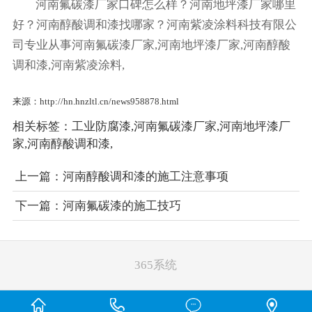
河南氟碳漆厂家口碑怎么样？河南地坪漆厂家哪里
好？河南醇酸调和漆找哪家？河南紫凌涂料科技有限公
司专业从事河南氟碳漆厂家,河南地坪漆厂家,河南醇酸
调和漆,河南紫凌涂料,
来源：http://hn.hnzltl.cn/news958878.html
相关标签：
工业防腐漆
,
河南氟碳漆厂家
,
河南地坪漆厂
家
,
河南醇酸调和漆
,
上一篇：
河南醇酸调和漆的施工注意事项
下一篇：
河南氟碳漆的施工技巧
365系统