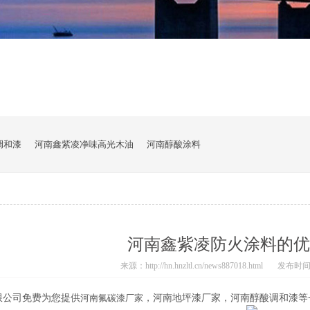
调和漆
河南鑫紫凌净味高光木油
河南醇酸涂料
河南鑫紫凌防火涂料的优
来源：http://hn.hnzltl.cn/news887018.html
发布时间：20
限公司免费为您提供
河南氟碳漆厂家
，河南地坪漆厂家，河南醇酸调和漆等