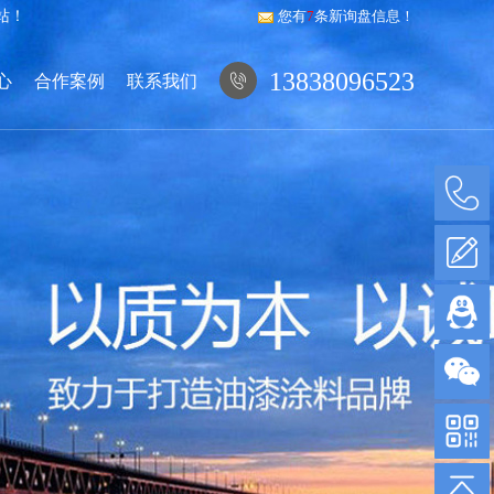
站！
您有
7
条新询盘信息！
13838096523
心
合作案例
联系我们
