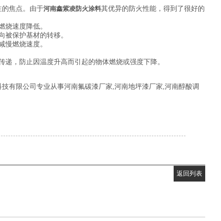
注的焦点。由于
河南鑫紫凌防火涂料
其优异的防火性能，得到了很好的
燃烧速度降低。
向被保护基材的转移。
减慢燃烧速度。
传递，防止因温度升高而引起的物体燃烧或强度下降。
技有限公司专业从事河南氟碳漆厂家,河南地坪漆厂家,河南醇酸调
返回列表