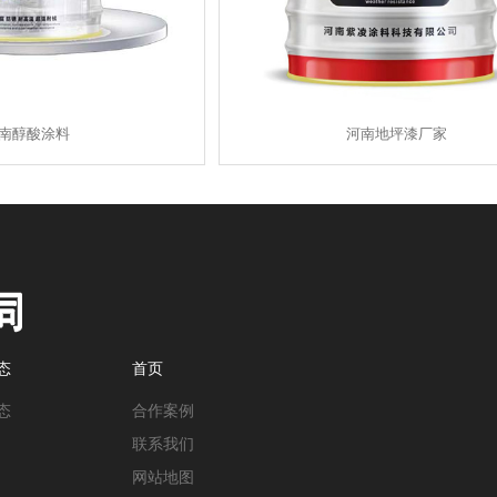
南醇酸涂料
河南地坪漆厂家
态
首页
态
合作案例
联系我们
网站地图