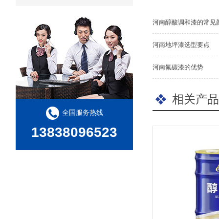
河南醇酸调和漆的常见
河南地坪漆选型要点
河南氟碳漆的优势
相关产品
全国服务热线
13838096523