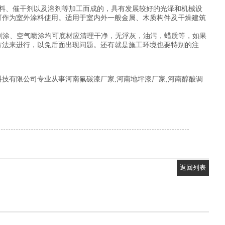
料、催干剂以及溶剂等加工而成的，具有发展较好的光泽和机械设
可作为室外涂料使用。适用于室内外一般金属、木质构件及干燥建筑
度刷涂、空气喷涂均可底材应清理干净，无浮灰，油污，蜡质等，如果
方法来进行，以免后面出现问题。还有就是施工环境也要特别的注
技有限公司专业从事河南氟碳漆厂家,河南地坪漆厂家,河南醇酸调
返回列表