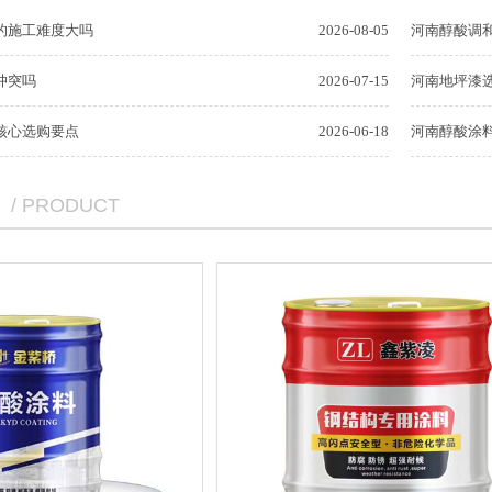
的施工难度大吗
2026-08-05
河南醇酸调
冲突吗
2026-07-15
河南地坪漆
核心选购要点
2026-06-18
河南醇酸涂
/ PRODUCT