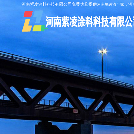
河南紫凌涂料科技有限公司免费为您提供
河南氟碳漆厂家
，河
AI客服