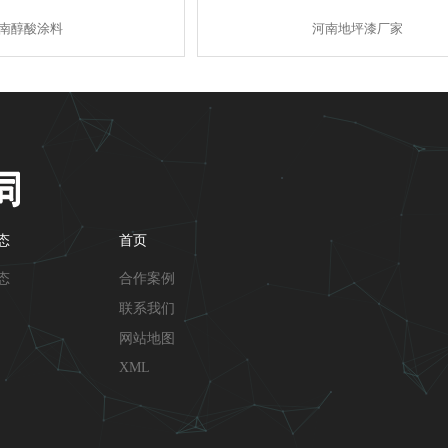
南醇酸涂料
河南地坪漆厂家
态
首页
态
合作案例
联系我们
网站地图
XML