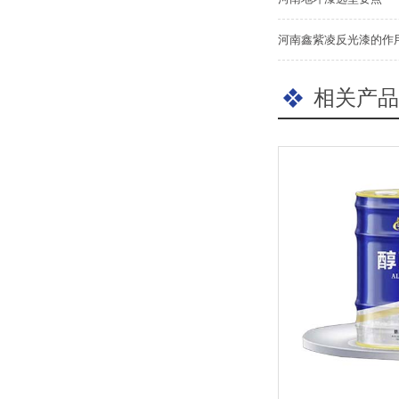
河南鑫紫凌反光漆的作
相关产品