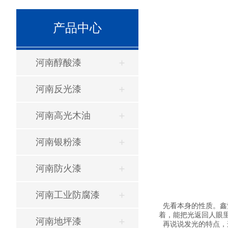
产品中心
河南醇酸漆
河南反光漆
河南高光木油
河南银粉漆
河南防火漆
河南工业防腐漆
先看本身的性质。鑫
着，能把光返回人眼
河南地坪漆
再说说发光的特点，