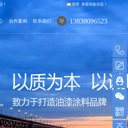
站！
您有
7
条新询盘信息！
13838096523
心
合作案例
联系我们
