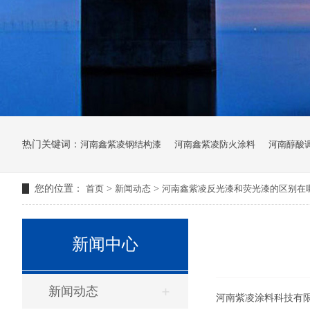
热门关键词：
河南鑫紫凌钢结构漆
河南鑫紫凌防火涂料
河南醇酸
您的位置：
首页
>
新闻动态
>
河南鑫紫凌反光漆和荧光漆的区别在
新闻中心
新闻动态
河南紫凌涂料科技有