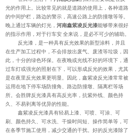
光的作用上。比较常见的就是道路的使用上，各种道路
的中间护栏，路边的警示，高速公路上的防撞墩等等。
晚上通过车辆的灯光，
河南鑫紫凌反光漆
能够带来很好
的指示作用，对于行车安 全来说，是必不可少的辅助。
反光漆，是一种具有反光效果的新型涂料，并且
在生产加工过程中，不会排放出废气、废渣等垃圾，因
此，十分的绿色环保。在夜晚或光线不好的环境下，通
过车灯或强光的照射在下，可以形成反光的效果，尤其
是在夜里反光效果更明显。因此，鑫紫凌反光漆常常被
运用在地下停车场防撞角、路边防撞墩、隔离栏等场
所。会胜牌反光漆具有高反光率，抗紫外线、颜色持
久、不易剥离等优异的性能。
鑫紫凌反光漆具有轻易上漆、可喷、可涂、可
刷、颜色持久、可水洗、干燥时间短、操作简单等，可
在各季节施工使用，减少交通的干扰。好的反光漆除了