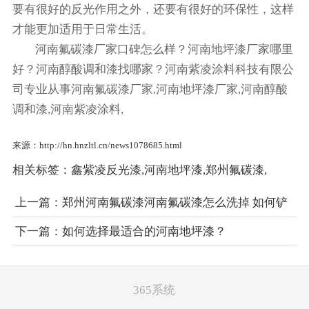
要有很好的反光作用之外，还要有很好的环保性，这样
才能更加适用于日常生活。
河南氟碳漆厂家口碑怎么样？河南地坪漆厂家哪里
好？河南醇酸调和漆找哪家？河南紫凌涂料科技有限公
司专业从事河南氟碳漆厂家,河南地坪漆厂家,河南醇酸
调和漆,河南紫凌涂料,
来源：http://hn.hnzltl.cn/news1078685.html
相关标签：
鑫紫凌反光漆
,
河南地坪漆
,
郑州氟碳漆
,
上一篇：
郑州河南氟碳漆河南氟碳漆怎么洗掉 如何铲
除河南氟碳漆？
下一篇：
如何选择最适合的河南地坪漆？
365系统